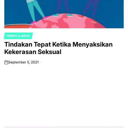
PEMBELAJARAN
POSTED
Tindakan Tepat Ketika Menyaksikan
IN
Kekerasan Seksual
September 5, 2021
on