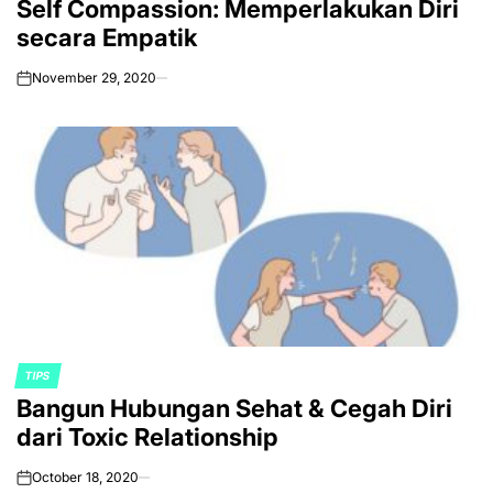
Self Compassion: Memperlakukan Diri
IN
secara Empatik
November 29, 2020
on
TIPS
POSTED
Bangun Hubungan Sehat & Cegah Diri
IN
dari Toxic Relationship
October 18, 2020
on