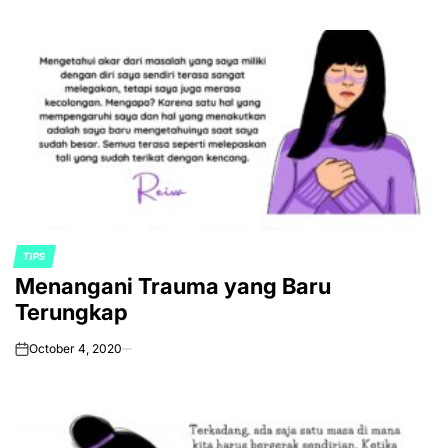
TIPS
POSTED
Menangani Trauma yang Baru
IN
Terungkap
October 4, 2020
on