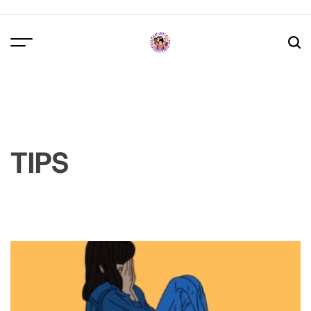
Skip
to
content
TIPS