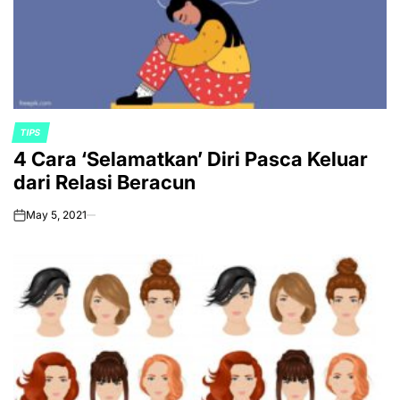
TIPS
POSTED
4 Cara ‘Selamatkan’ Diri Pasca Keluar
IN
dari Relasi Beracun
May 5, 2021
on