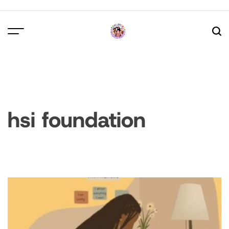
Skip
to
content
hsi foundation