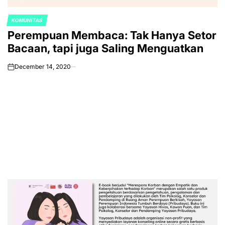
KOMUNITAS
POSTED
Perempuan Membaca: Tak Hanya Setor
IN
Bacaan, tapi juga Saling Menguatkan
December 14, 2020
on