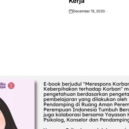
n
Kerja
December 15, 2020
on