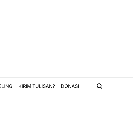
ELING
KIRIM TULISAN?
DONASI