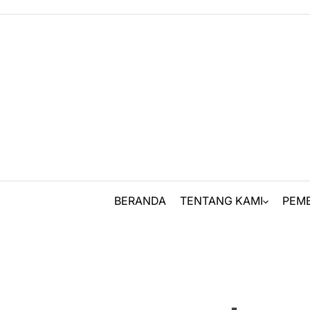
Skip
to
content
BERANDA
TENTANG KAMI
PEM