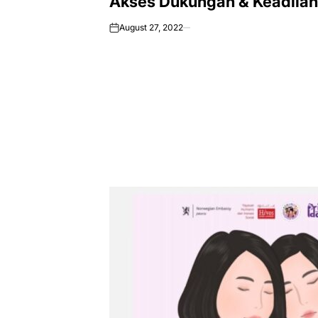
Akses Dukungan & Keadila
August 27, 2022
on