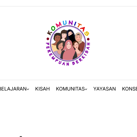
BELAJARAN
KISAH
KOMUNITAS
YAYASAN
KONS