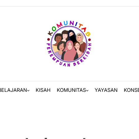
BELAJARAN
KISAH
KOMUNITAS
YAYASAN
KONS