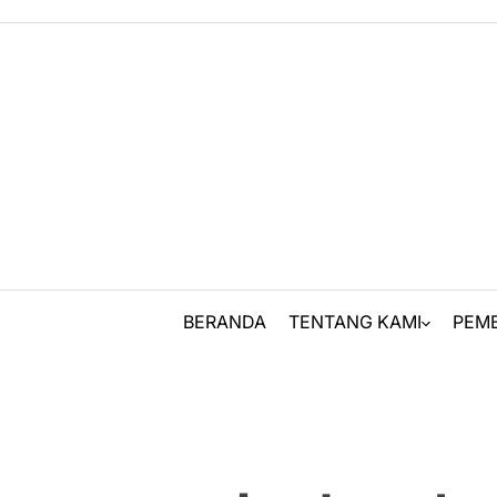
Skip
to
content
BERANDA
TENTANG KAMI
PEM