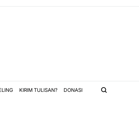
ELING
KIRIM TULISAN?
DONASI