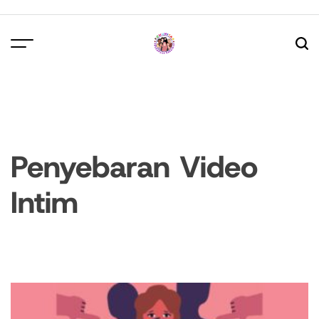
Skip
to
content
Penyebaran Video
Intim