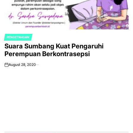
PENGETAHUAN
POSTED
Suara Sumbang Kuat Pengaruhi
IN
Perempuan Berkontrasepsi
August 28, 2020
on