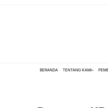
Skip
to
content
BERANDA
TENTANG KAMI
PEM