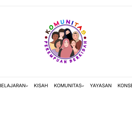
BELAJARAN
KISAH
KOMUNITAS
YAYASAN
KONS