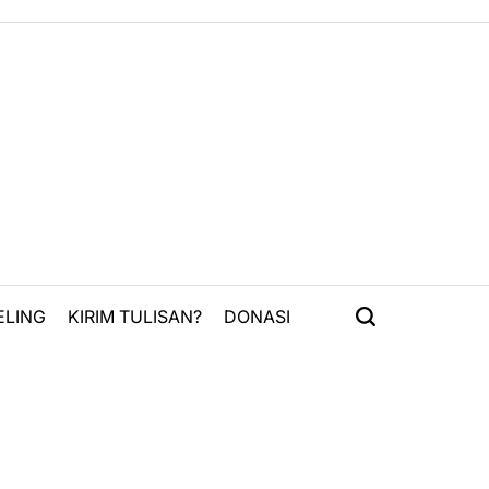
ELING
KIRIM TULISAN?
DONASI