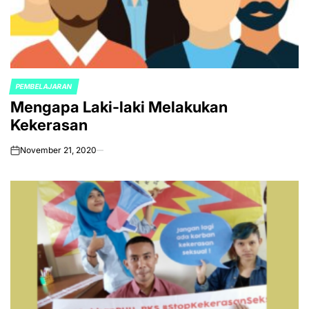
PEMBELAJARAN
POSTED
Mengapa Laki-laki Melakukan
IN
Kekerasan
November 21, 2020
on