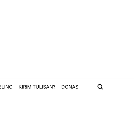
ELING
KIRIM TULISAN?
DONASI