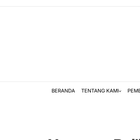
Skip
to
content
BERANDA
TENTANG KAMI
PEM