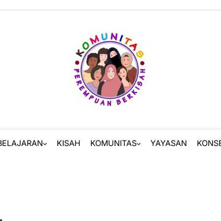
BELAJARAN
KISAH
KOMUNITAS
YAYASAN
KONS