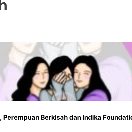
ih
 Perempuan Berkisah dan Indika Foundati