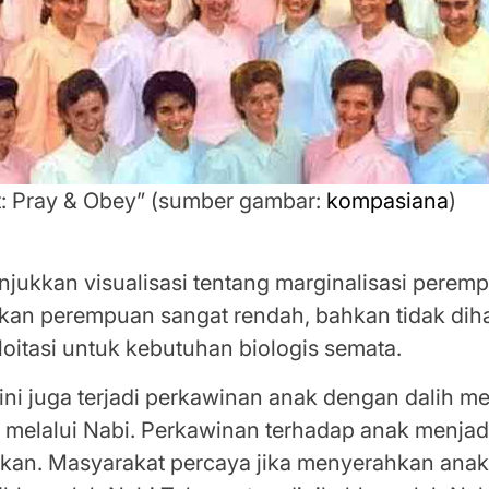
: Pray & Obey” (sumber gambar:
kompasiana
)
 dan Pelemahan Perempuan Lewat Doktrin Agam
njukkan visualisasi tentang marginalisasi perem
kan perempuan sangat rendah, bahkan tidak diha
oitasi untuk kebutuhan biologis semata.
 ini juga terjadi perkawinan anak dengan dalih m
melalui Nabi. Perkawinan terhadap anak menjad
ukan. Masyarakat percaya jika menyerahkan anak