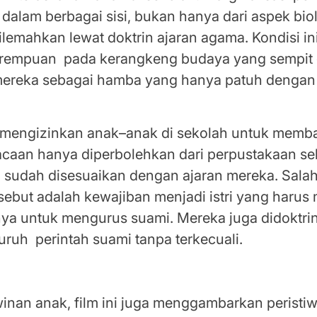
di dalam berbagai sisi, bukan hanya dari aspek bio
emahkan lewat doktrin ajaran agama. Kondisi ini
empuan pada kerangkeng budaya yang sempit
mereka sebagai hamba yang hanya patuh denga
 mengizinkan anak–anak di sekolah untuk memba
bacaan hanya diperbolehkan dari perpustakaan s
 sudah disesuaikan dengan ajaran mereka. Salah 
rsebut adalah kewajiban menjadi istri yang haru
ya untuk mengurus suami. Mereka juga didoktri
uruh perintah suami tanpa terkecuali.
 yang Timpang Terjadi dalam Seluruh Aspek Ke
winan anak, film ini juga menggambarkan peristi