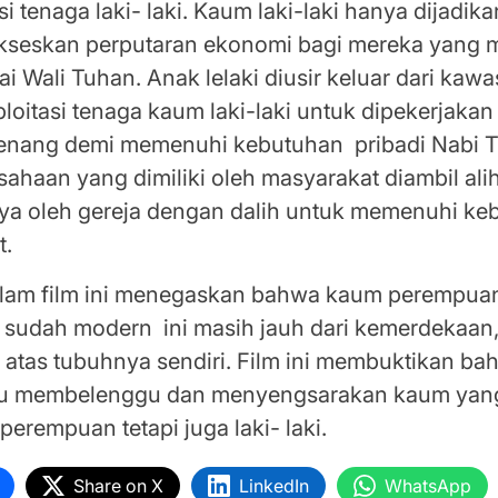
si tenaga laki- laki. Kaum laki-laki hanya dijadik
kseskan perputaran ekonomi bagi mereka yang
ai Wali Tuhan. Anak lelaki diusir keluar dari kaw
loitasi tenaga kaum laki-laki untuk dipekerjaka
nang demi memenuhi kebutuhan pribadi Nabi T
ahaan yang dimiliki oleh masyarakat diambil ali
ya oleh gereja dengan dalih untuk memenuhi ke
t.
lam film ini menegaskan bahwa kaum perempua
 sudah modern ini masih jauh dari kemerdekaan
atas tubuhnya sendiri. Film ini membuktikan ba
u membelenggu dan menyengsarakan kaum yang 
erempuan tetapi juga laki- laki.
Share on X
LinkedIn
WhatsApp