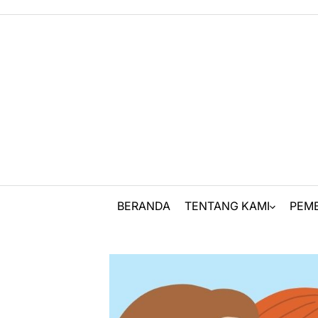
Skip
to
content
BERANDA
TENTANG KAMI
PEM