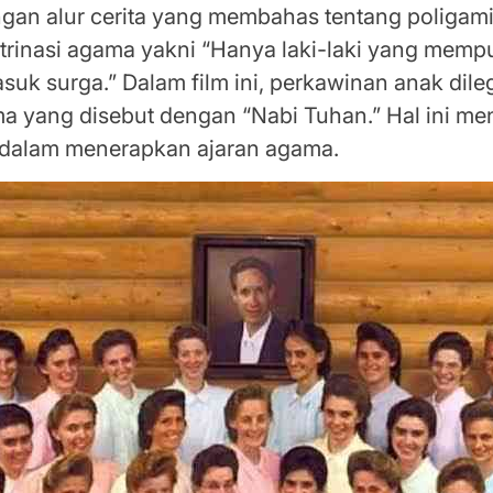
ngan alur cerita yang membahas tentang poligam
rinasi agama yakni “Hanya laki-laki yang mempun
uk surga.” Dalam film ini, perkawinan anak dile
 yang disebut dengan “Nabi Tuhan.” Hal ini m
 dalam menerapkan ajaran agama.