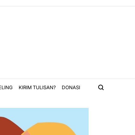
ELING
KIRIM TULISAN?
DONASI