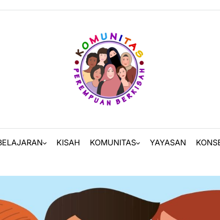
BELAJARAN
KISAH
KOMUNITAS
YAYASAN
KONS