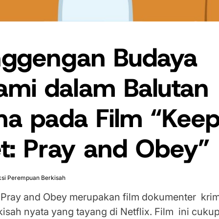
nggengan Budaya
gami dalam Balutan
a pada Film “Kee
t: Pray and Obey”
si Perempuan Berkisah
 Pray and Obey merupakan film dokumenter krim
isah nyata yang tayang di Netflix. Film ini cuku