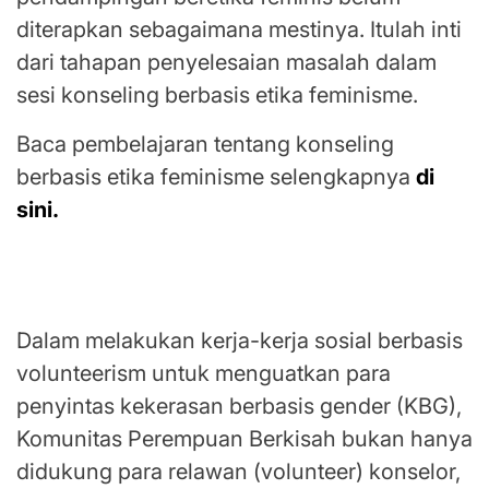
diterapkan sebagaimana mestinya. Itulah inti
dari tahapan penyelesaian masalah dalam
sesi konseling berbasis etika feminisme.
Baca pembelajaran tentang konseling
berbasis etika feminisme selengkapnya
di
sini.
Dukungan dari Yayasan Sosial Indonesia
untuk Kemanusiaan (IKa)
Dalam melakukan kerja-kerja sosial berbasis
volunteerism untuk menguatkan para
penyintas kekerasan berbasis gender (KBG),
Komunitas Perempuan Berkisah bukan hanya
didukung para relawan (volunteer) konselor,