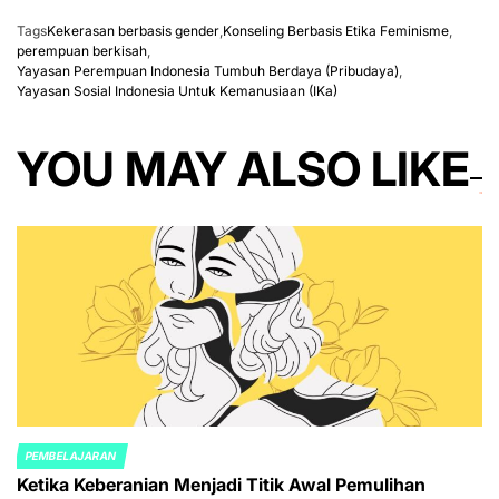
Tags
Kekerasan berbasis gender
,
Konseling Berbasis Etika Feminisme
,
perempuan berkisah
,
Yayasan Perempuan Indonesia Tumbuh Berdaya (Pribudaya)
,
Yayasan Sosial Indonesia Untuk Kemanusiaan (IKa)
YOU MAY ALSO LIKE
PEMBELAJARAN
POSTED
Ketika Keberanian Menjadi Titik Awal Pemulihan
IN