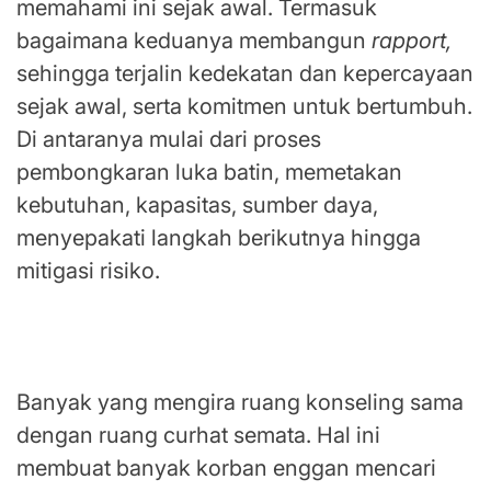
memahami ini sejak awal. Termasuk
bagaimana keduanya membangun
rapport,
sehingga terjalin kedekatan dan kepercayaan
sejak awal, serta komitmen untuk bertumbuh.
Di antaranya mulai dari proses
pembongkaran luka batin, memetakan
kebutuhan, kapasitas, sumber daya,
menyepakati langkah berikutnya hingga
mitigasi risiko.
Bukan Sekadar Ruang Membuang Sampah
Masalah, lalu Pergi Tanpa Kabar.
Banyak yang mengira ruang konseling sama
dengan ruang curhat semata. Hal ini
membuat banyak korban enggan mencari