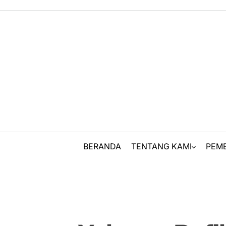
Skip
to
content
BERANDA
TENTANG KAMI
PEM