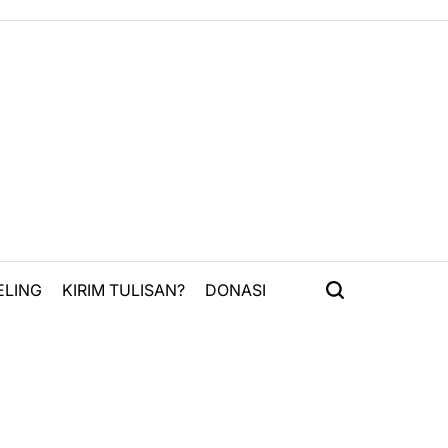
ELING
KIRIM TULISAN?
DONASI