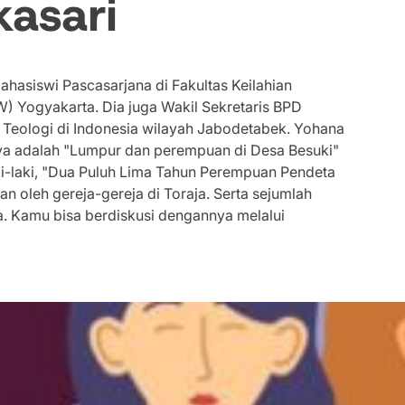
kasari
hasiswi Pascasarjana di Fakultas Keilahian
) Yogyakarta. Dia juga Wakil Sekretaris BPD
Teologi di Indonesia wilayah Jabodetabek. Yohana
anya adalah "Lumpur dan perempuan di Desa Besuki"
ki-laki, "Dua Puluh Lima Tahun Perempuan Pendeta
an oleh gereja-gereja di Toraja. Serta sejumlah
sa. Kamu bisa berdiskusi dengannya melalui