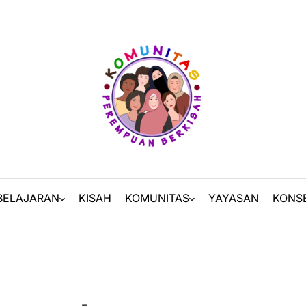
BELAJARAN
KISAH
KOMUNITAS
YAYASAN
KONS