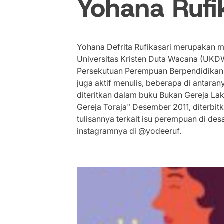
Yohana Rufi
Yohana Defrita Rufikasari merupakan ma
Universitas Kristen Duta Wacana (UKDW
Persekutuan Perempuan Berpendidikan 
juga aktif menulis, beberapa di antar
diteritkan dalam buku Bukan Gereja La
Gereja Toraja" Desember 2011, diterbitk
tulisannya terkait isu perempuan di de
instagramnya di @yodeeruf.