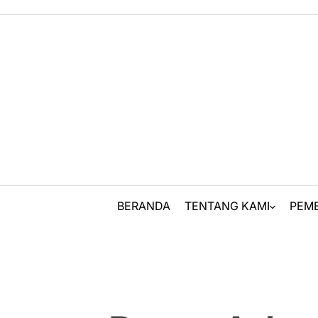
Skip
to
content
BERANDA
TENTANG KAMI
PEM