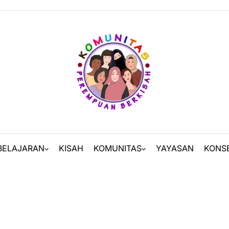
BELAJARAN
KISAH
KOMUNITAS
YAYASAN
KONS