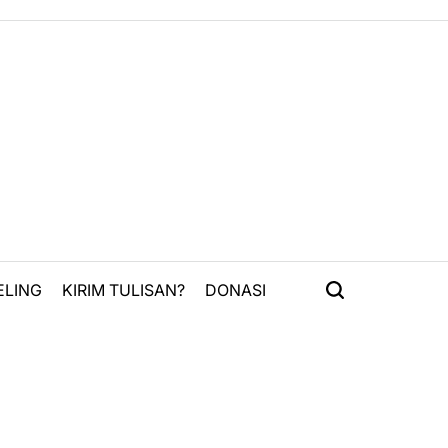
ELING
KIRIM TULISAN?
DONASI