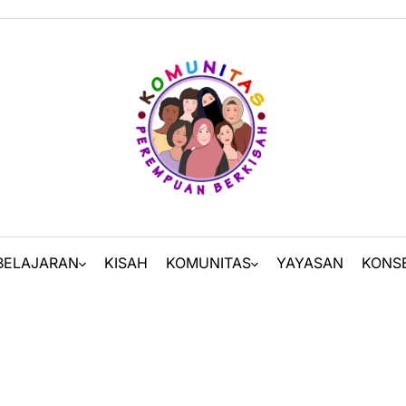
BELAJARAN
KISAH
KOMUNITAS
YAYASAN
KONS