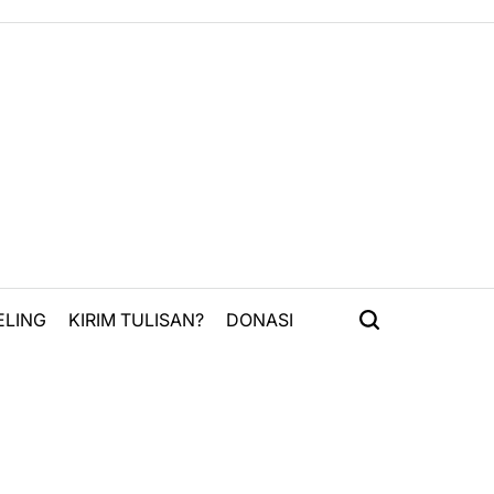
ELING
KIRIM TULISAN?
DONASI