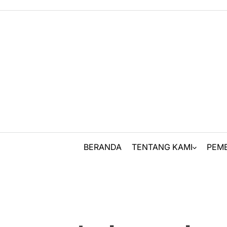
Skip
to
content
BERANDA
TENTANG KAMI
PEM