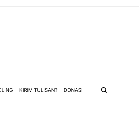
ELING
KIRIM TULISAN?
DONASI