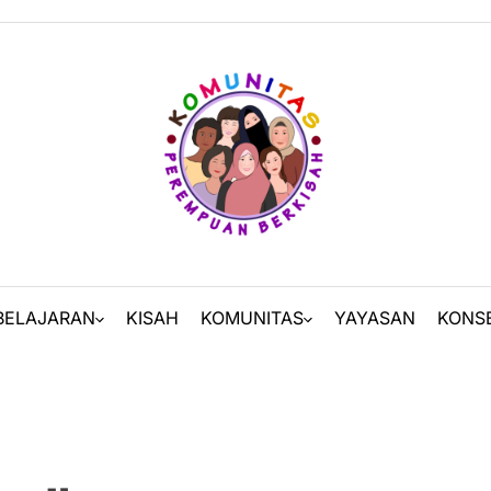
BELAJARAN
KISAH
KOMUNITAS
YAYASAN
KONS