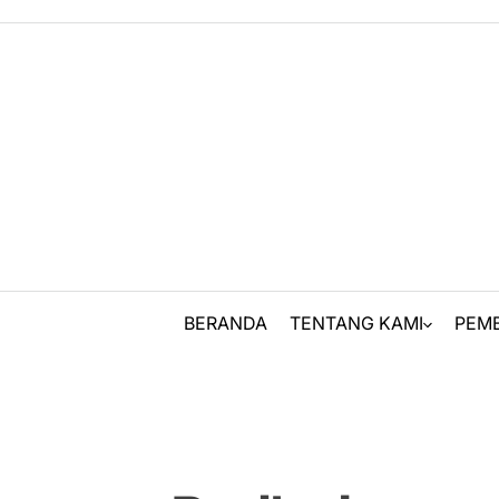
Skip
to
content
BERANDA
TENTANG KAMI
PEM