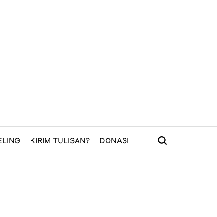
ELING
KIRIM TULISAN?
DONASI