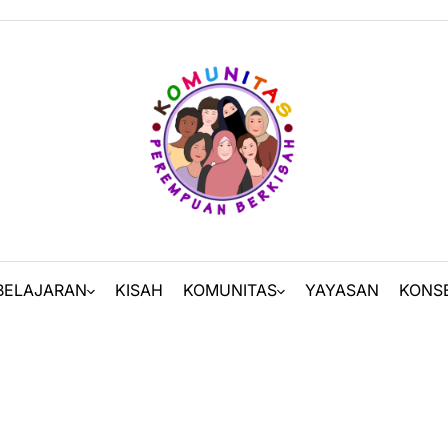
BELAJARAN
KISAH
KOMUNITAS
YAYASAN
KONS