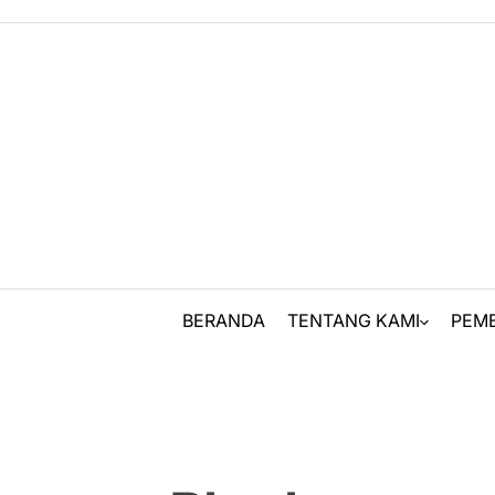
Skip
to
content
BERANDA
TENTANG KAMI
PEM