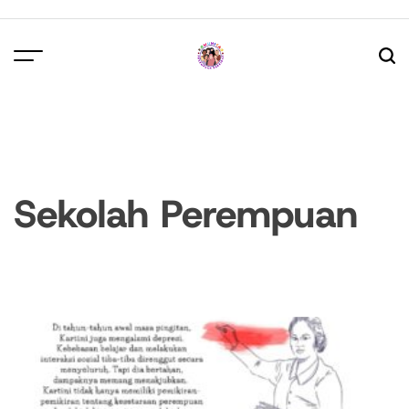
Skip
to
content
Sekolah Perempuan