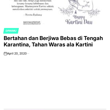
OPINIMU
POSTED
Bertahan dan Berjiwa Bebas di Tengah
IN
Karantina, Tahan Waras ala Kartini
April 20, 2020
on