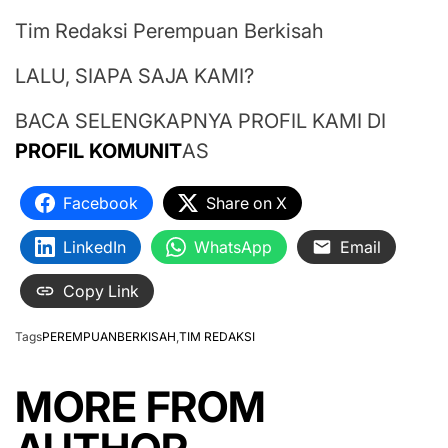
Tim Redaksi Perempuan Berkisah
LALU, SIAPA SAJA KAMI?
BACA SELENGKAPNYA PROFIL KAMI DI
PROFIL KOMUNIT
AS
Facebook
Share on X
LinkedIn
WhatsApp
Email
Copy Link
Tags
PEREMPUANBERKISAH
,
TIM REDAKSI
MORE FROM