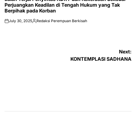
Perjuangkan Keadilan di Tengah Hukum yang Tak
Berpihak pada Korban
July 30, 2025
Redaksi Perempuan Berkisah
on
Posted
by
Post
Next:
KONTEMPLASI SADHANA
navigation