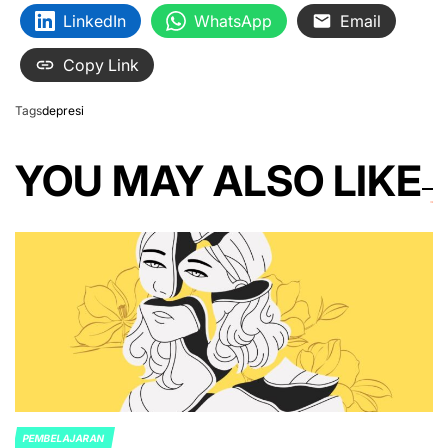
LinkedIn
WhatsApp
Email
Copy Link
Tags
depresi
YOU MAY ALSO LIKE
PEMBELAJARAN
POSTED