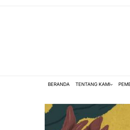
Skip
to
content
BERANDA
TENTANG KAMI
PEM