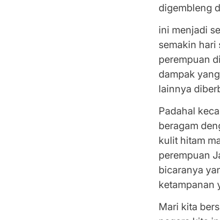
digembleng d
ini menjadi 
semakin hari 
perempuan di 
dampak yang 
lainnya diber
Padahal keca
beragam deng
kulit hitam 
perempuan J
bicaranya yan
ketampanan y
Mari kita be