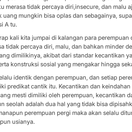
ku merasa tidak percaya diri,insecure, dan malu a
 uang mungkin bisa oplas dan sebagainya, supa
i A tu.
erap kali kita jumpai di kalangan para perempuan di
a tidak percaya diri, malu, dan bahkan minder d
yang dimilikinya, akibat dari standar kecantikan y
erta konstruksi sosial yang mengakar hingga sek
elalu identik dengan perempuan, dan setiap pe
ki predikat cantik itu. Kecantikan dan keindaha
ang mesti dimiliki oleh perempuan, kecantikan d
 seolah adalah dua hal yang tidak bisa dipisahk
emanapun perempuan pergi maka akan selalu ditu
apun usianya.