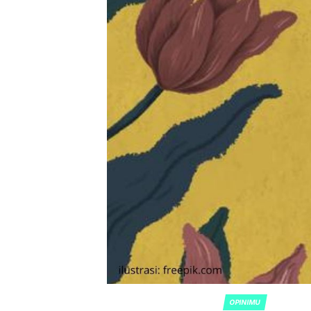
OPINIMU
POSTED