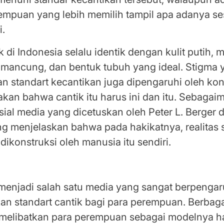
empuan yang lebih memilih tampil apa adanya s
i.
k di Indonesia selalu identik dengan kulit putih, 
g mancung, dan bentuk tubuh yang ideal. Stigma 
an standart kecantikan juga dipengaruhi oleh ko
an bahwa cantik itu harus ini dan itu. Sebagaim
sial media yang dicetuskan oleh Peter L. Berger
 menjelaskan bahwa pada hakikatnya, realitas so
dikonstruksi oleh manusia itu sendiri.
ar Kecantikan dengan Menerima Diri Apa Adan
 menjadi salah satu media yang sangat berpenga
n standart cantik bagi para perempuan. Berbaga
melibatkan para perempuan sebagai modelnya h