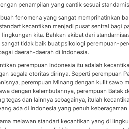
engan penampilan yang cantik sesuai standarnisa
sebuah fenomena yang sangat memprihatinkan bag
standart kecantikan menjadi pusat sentral bagi p
lingkungan kita. Bahkan akibat dari standarnisasi
sangat tidak baik buat psikologi perempuan-p
bagai daerah-daerah di Indonesia.
ntikan perempuan Indonesia itu adalah kecantik
an segala otoritas dirinya. Seperti perempuan 
manisnya, perempuan Minang dengan kulit sawo 
awa dengan kelembutannya, perempuan Batak d
g tegas dan lainnya sebagainya, itulah kecantik
ang ada di Indonesia yang penuh keberagaman i
rsama melawan standart kecantikan yang di lingk