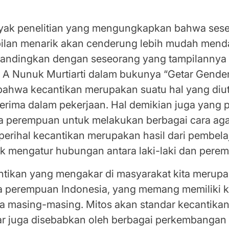
ntikan Sudah Mengakar di Masyarakat
yak penelitian yang mengungkapkan bahwa ses
pilan menarik akan cenderung lebih mudah men
bandingkan dengan seseorang yang tampilannya 
t A Nunuk Murtiarti dalam bukunya “Getar Gende
ahwa kecantikan merupakan suatu hal yang di
terima dalam pekerjaan. Hal demikian juga yang 
 perempuan untuk melakukan berbagai cara ag
 perihal kecantikan merupakan hasil dari pembela
k mengatur hubungan antara laki-laki dan pere
ntikan yang mengakar di masyarakat kita merup
ra perempuan Indonesia, yang memang memiliki
a masing-masing. Mitos akan standar kecantikan 
r juga disebabkan oleh berbagai perkembangan 