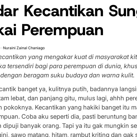
dar Kecantikan Su
kai Perempuan
1
Nuraini Zainal Chaniago
ecantikan yang mengakar kuat di masyarakat ki
ka tersendiri bagi para perempuan di dunia, khu
 dengan beragam suku budaya dan warna kulit.
 cantik banget ya, kulitnya putih, badannya langsi
am lebat, dan panjang gitu, mulus lagi, ahhh p
 pokoknya. Kecantikan yang hakiki banget itu m
mpuan. Coba aku seperti dia, pasti beruntung ba
 dipuji banyak orang. Tapi ya itu gak mungkin se
gini, sawo matang, hitam, rambut kriting dan gak 