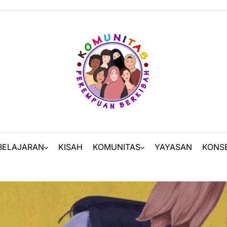
BELAJARAN
KISAH
KOMUNITAS
YAYASAN
KONS