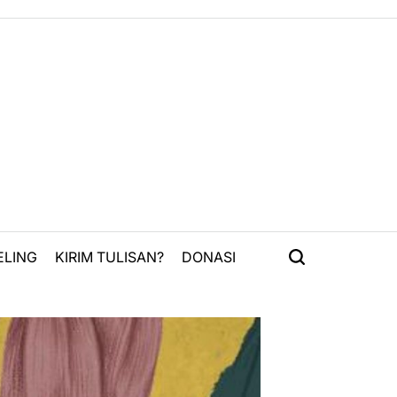
ELING
KIRIM TULISAN?
DONASI