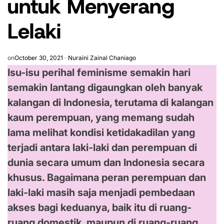
untuk Menyerang
Lelaki
on
October 30, 2021
Nuraini Zainal Chaniago
Isu-isu perihal feminisme semakin hari
semakin lantang digaungkan oleh banyak
kalangan di Indonesia, terutama di kalangan
kaum perempuan, yang memang sudah
lama melihat kondisi ketidakadilan yang
terjadi antara laki-laki dan perempuan di
dunia secara umum dan Indonesia secara
khusus. Bagaimana peran perempuan dan
laki-laki masih saja menjadi pembedaan
akses bagi keduanya, baik itu di ruang-
ruang domestik, maupun di ruang-ruang