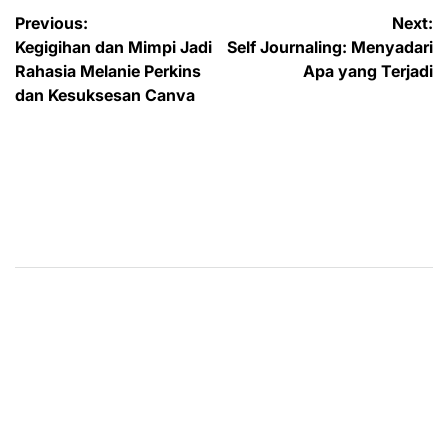
Post
Previous:
Next:
Kegigihan dan Mimpi Jadi
Self Journaling: Menyadari
navigation
Rahasia Melanie Perkins
Apa yang Terjadi
dan Kesuksesan Canva