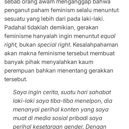
sebab orang awam menganggap bahwa
penganut paham feminism selalu menuntut
sesuatu yang lebih dari pada laki-laki.
Padahal tidaklah demikian, gerakan
feminisme hanyalah ingin menuntut
equal
right,
bukan
special right
. Kesalahpahaman
akan makna feminisme tersebut membuat
banyak pihak menyalahkan kaum
perempuan bahkan menentang gerakkan
tersebut.
Saya ingin cerita, suatu hari sahabat
laki-laki saya tiba-tiba menelpon, dia
menanyai perihal konten yang saya
muat di media sosial pribadi saya
perihal kesetaraan gender. Dengan