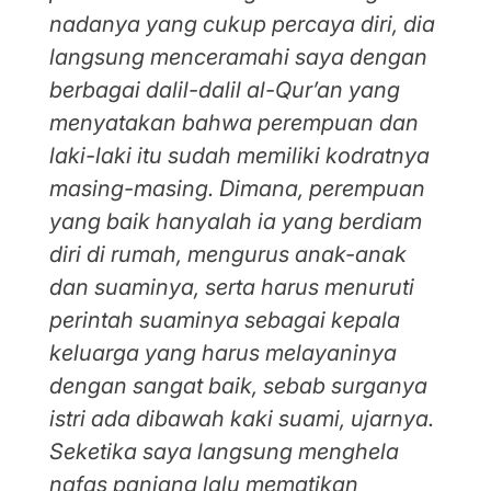
nadanya yang cukup percaya diri, dia
langsung menceramahi saya dengan
berbagai dalil-dalil al-Qur’an yang
menyatakan bahwa perempuan dan
laki-laki itu sudah memiliki kodratnya
masing-masing. Dimana, perempuan
yang baik hanyalah ia yang berdiam
diri di rumah, mengurus anak-anak
dan suaminya, serta harus menuruti
perintah suaminya sebagai kepala
keluarga yang harus melayaninya
dengan sangat baik, sebab surganya
istri ada dibawah kaki suami, ujarnya.
Seketika saya langsung menghela
nafas panjang lalu mematikan