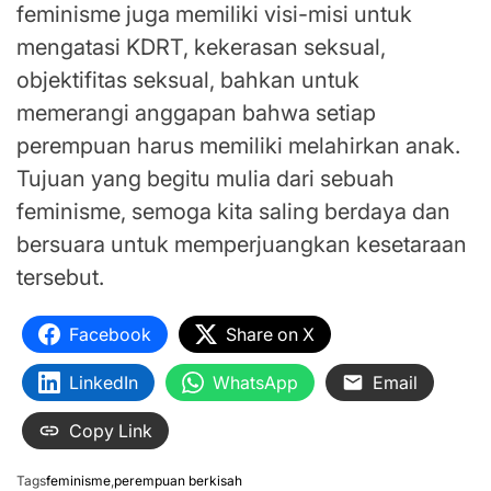
feminisme juga memiliki visi-misi untuk
mengatasi KDRT, kekerasan seksual,
objektifitas seksual, bahkan untuk
memerangi anggapan bahwa setiap
perempuan harus memiliki melahirkan anak.
Tujuan yang begitu mulia dari sebuah
feminisme, semoga kita saling berdaya dan
bersuara untuk memperjuangkan kesetaraan
tersebut.
Facebook
Share on X
LinkedIn
WhatsApp
Email
Copy Link
Tags
feminisme
,
perempuan berkisah