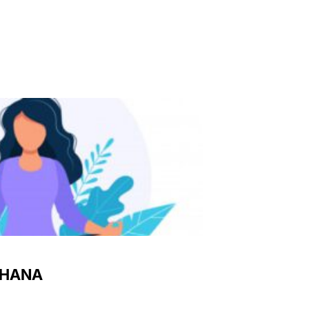
DHANA