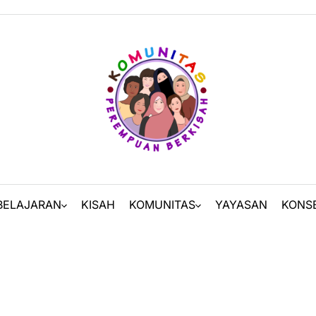
BELAJARAN
KISAH
KOMUNITAS
YAYASAN
KONS