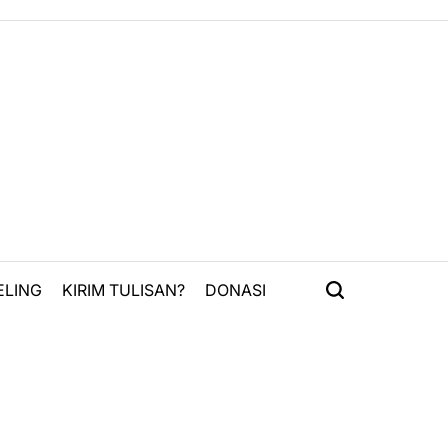
ELING
KIRIM TULISAN?
DONASI