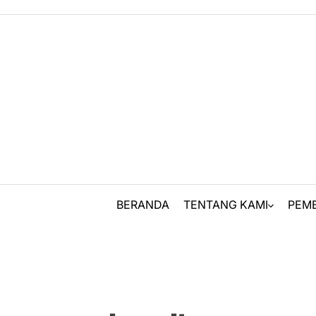
Skip
to
content
BERANDA
TENTANG KAMI
PEM