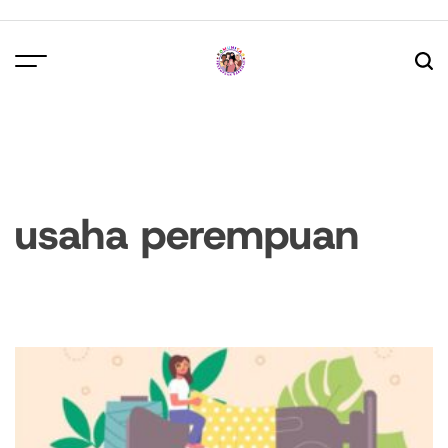
Skip
to
content
usaha perempuan