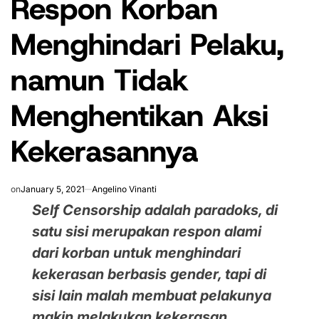
Respon Korban
Menghindari Pelaku,
namun Tidak
Menghentikan Aksi
Kekerasannya
on
January 5, 2021
Angelino Vinanti
Self Censorship
adalah paradoks, di
satu sisi merupakan respon alami
dari korban untuk menghindari
kekerasan berbasis gender, tapi di
sisi lain malah membuat pelakunya
makin melakukan kekerasan.