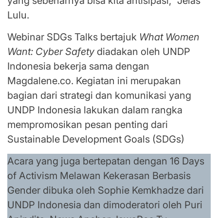
yang sebenarnya bisa kita antisipasi,” Jelas
Lulu.
Webinar SDGs Talks bertajuk
What Women
Want: Cyber Safety
diadakan oleh UNDP
Indonesia bekerja sama dengan
Magdalene.co. Kegiatan ini merupakan
bagian dari strategi dan komunikasi yang
UNDP Indonesia lakukan dalam rangka
mempromosikan pesan penting dari
Sustainable Development Goals (SDGs)
Acara yang juga bertepatan dengan 16 Days
of Activism Melawan Kekerasan Berbasis
Gender dibuka oleh Sophie Kemkhadze dari
UNDP Indonesia dan dimoderatori oleh Puri