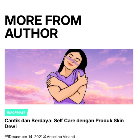
MORE FROM
AUTHOR
INFORMASI
POSTED
Cantik dan Berdaya: Self Care dengan Produk Skin
IN
Dewi
December 14, 2021
Angelino Vinanti