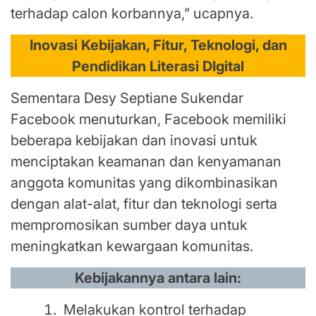
terhadap calon korbannya,” ucapnya.
Inovasi Kebijakan, Fitur, Teknologi, dan
Pendidikan Literasi DIgital
Sementara Desy Septiane Sukendar
Facebook menuturkan, Facebook memiliki
beberapa kebijakan dan inovasi untuk
menciptakan keamanan dan kenyamanan
anggota komunitas yang dikombinasikan
dengan alat-alat, fitur dan teknologi serta
mempromosikan sumber daya untuk
meningkatkan kewargaan komunitas.
Kebijakannya antara lain:
Melakukan kontrol terhadap