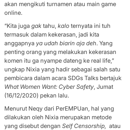
akan mengikuti turnamen atau main game
online.
“Kita juga
gak
tahu,
kalo
ternyata ini tuh
termasuk dalam kekerasan, jadi kita
anggapnya
ya udah biarin aja deh
. Yang
penting orang yang melakukan kekerasan
komen itu ga nyampe dateng ke real life,”
ungkap Nixia yang hadir sebagai salah satu
pembicara dalam acara SDGs Talks bertajuk
What Women Want: Cyber Safety
, Jumat
(16/12/2020) pekan lalu.
Menurut Neqy dari PerEMPUan, hal yang
dilakukan oleh Nixia merupakan metode
yang disebut dengan
Self Censorship,
atau