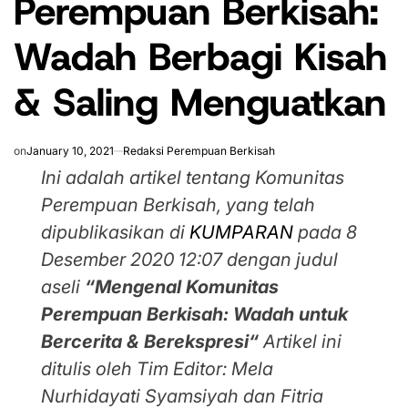
Perempuan Berkisah:
Wadah Berbagi Kisah
& Saling Menguatkan
on
January 10, 2021
Redaksi Perempuan Berkisah
Ini adalah artikel tentang Komunitas
Perempuan Berkisah, yang telah
dipublikasikan di
KUMPARAN
pada 8
Desember 2020 12:07
dengan judul
aseli
“Mengenal Komunitas
Perempuan Berkisah: Wadah untuk
Bercerita & Berekspresi
“
Artikel ini
ditulis oleh Tim Editor:
Mela
Nurhidayati Syamsiyah dan Fitria