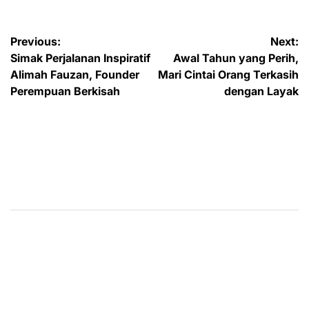
Post
Previous:
Next:
Simak Perjalanan Inspiratif
Awal Tahun yang Perih,
navigation
Alimah Fauzan, Founder
Mari Cintai Orang Terkasih
Perempuan Berkisah
dengan Layak