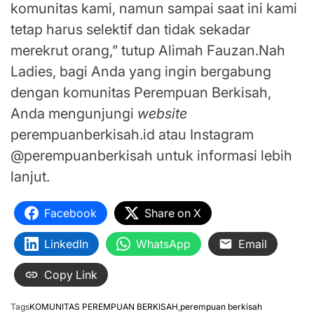
komunitas kami, namun sampai saat ini kami
tetap harus selektif dan tidak sekadar
merekrut orang,” tutup Alimah Fauzan.Nah
Ladies, bagi Anda yang ingin bergabung
dengan komunitas Perempuan Berkisah,
Anda mengunjungi
website
perempuanberkisah.id atau Instagram
@perempuanberkisah untuk informasi lebih
lanjut.
Facebook
Share on X
LinkedIn
WhatsApp
Email
Copy Link
Tags
KOMUNITAS PEREMPUAN BERKISAH
,
perempuan berkisah