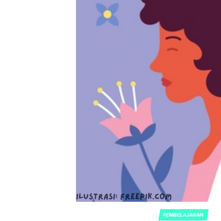
PEMBELAJARAN
POSTED