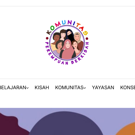
BELAJARAN
KISAH
KOMUNITAS
YAYASAN
KONS