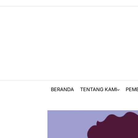
Skip
to
content
BERANDA
TENTANG KAMI
PEM