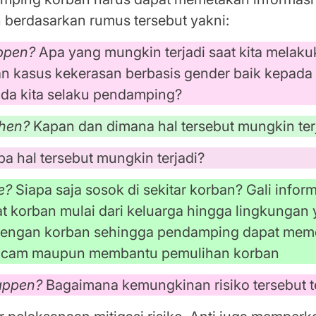
n berdasarkan rumus tersebut yakni:
ppen?
Apa yang mungkin terjadi saat kita melak
 kasus kekerasan berbasis gender baik kepada
a kita selaku pendamping?
when?
Kapan dan dimana hal tersebut mungkin ter
 hal tersebut mungkin terjadi?
le?
Siapa saja sosok di sekitar korban? Gali info
at korban mulai dari keluarga hingga lingkungan
 dengan korban sehingga pendamping dapat mem
cam maupun membantu pemulihan korban
happen?
Bagaimana kemungkinan risiko tersebut t