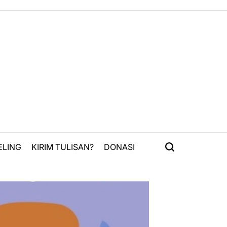
ELING
KIRIM TULISAN?
DONASI