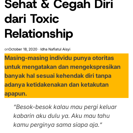
Sehat & Cegah Diri
dari Toxic
Relationship
on
October 18, 2020
Idha Nafiatul Aisyi
Masing-masing individu punya otoritas
untuk mengatakan dan mengekspresikan
banyak hal sesuai kehendak diri tanpa
adanya ketidakenakan dan ketakutan
apapun.
“
Besok-besok kalau mau pergi keluar
kabarin aku dulu ya. Aku mau tahu
kamu perginya sama siapa aja.
“