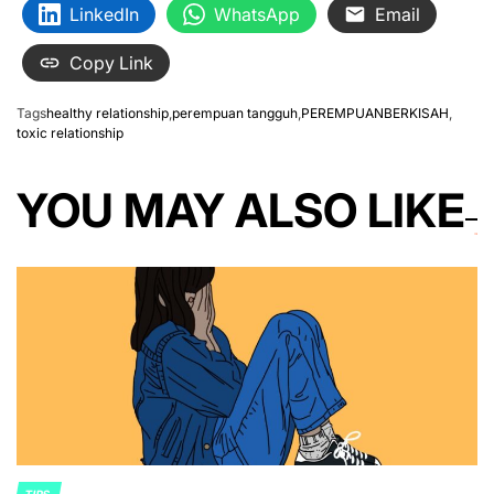
LinkedIn
WhatsApp
Email
Copy Link
Tags
healthy relationship
,
perempuan tangguh
,
PEREMPUANBERKISAH
,
toxic relationship
YOU MAY ALSO LIKE