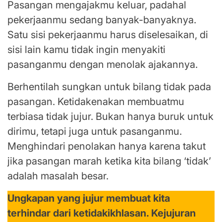
Pasangan mengajakmu keluar, padahal
pekerjaanmu sedang banyak-banyaknya.
Satu sisi pekerjaanmu harus diselesaikan, di
sisi lain kamu tidak ingin menyakiti
pasanganmu dengan menolak ajakannya.
Berhentilah sungkan untuk bilang tidak pada
pasangan. Ketidakenakan membuatmu
terbiasa tidak jujur. Bukan hanya buruk untuk
dirimu, tetapi juga untuk pasanganmu.
Menghindari penolakan hanya karena takut
jika pasangan marah ketika kita bilang ‘tidak’
adalah masalah besar.
Ungkapan yang jujur membuat kita
terhindar dari ketidakikhlasan. Kejujuran