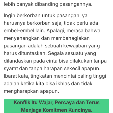
lebih banyak dibanding pasangannya.
Ingin berkorban untuk pasangan, ya
harusnya berkorban saja, tidak perlu ada
embel-embel lain. Apalagi, merasa bahwa
menyenangkan dan membahagiakan
pasangan adalah sebuah kewajiban yang
harus dituntaskan. Segala sesuatu yang
dilandaskan pada cinta bisa dilakukan tanpa
syarat dan tanpa harapan sekecil apapun.
Ibarat kata, tingkatan mencintai paling tinggi
adalah ketika kita bisa ikhlas dan tidak
mengharapkan apapun.
Konflik Itu Wajar, Percaya dan Terus
Menjaga Komitmen Kuncinya
.