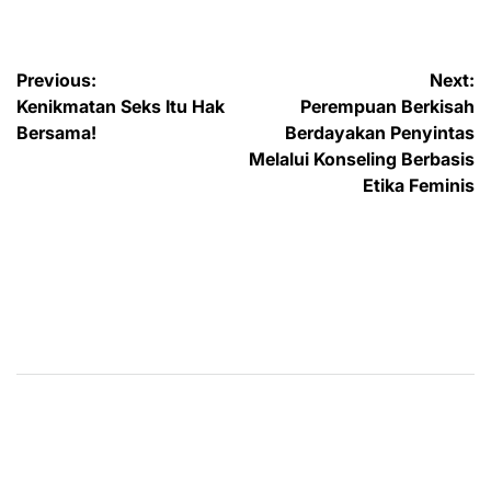
Post
Previous:
Next:
Kenikmatan Seks Itu Hak
Perempuan Berkisah
navigation
Bersama!
Berdayakan Penyintas
Melalui Konseling Berbasis
Etika Feminis