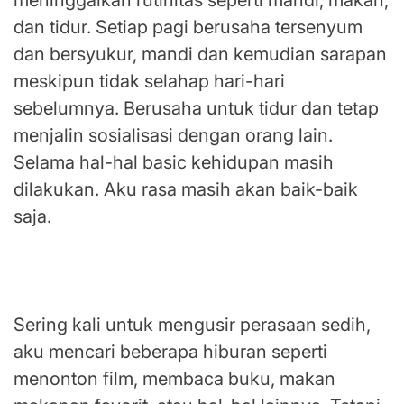
meninggalkan rutinitas seperti mandi, makan,
dan tidur. Setiap pagi berusaha tersenyum
dan bersyukur, mandi dan kemudian sarapan
meskipun tidak selahap hari-hari
sebelumnya. Berusaha untuk tidur dan tetap
menjalin sosialisasi dengan orang lain.
Selama hal-hal basic kehidupan masih
dilakukan. Aku rasa masih akan baik-baik
saja.
Niat mencari hiburan sering kali gagal. Coba
lagi jangan bosan.
Sering kali untuk mengusir perasaan sedih,
aku mencari beberapa hiburan seperti
menonton film, membaca buku, makan