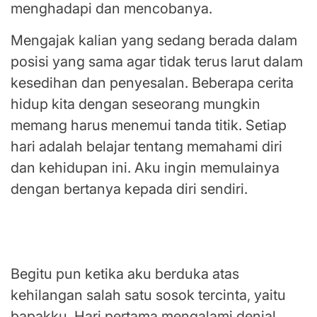
menghadapi dan mencobanya.
Mengajak kalian yang sedang berada dalam
posisi yang sama agar tidak terus larut dalam
kesedihan dan penyesalan. Beberapa cerita
hidup kita dengan seseorang mungkin
memang harus menemui tanda titik. Setiap
hari adalah belajar tentang memahami diri
dan kehidupan ini. Aku ingin memulainya
dengan bertanya kepada diri sendiri.
Bagaimana keadaan tubuhmu? Ketika duka
masih hangat terasa
Begitu pun ketika aku berduka atas
kehilangan salah satu sosok tercinta, yaitu
bapakku. Hari pertama mengalami denial