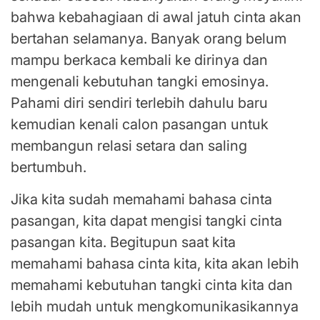
bahwa kebahagiaan di awal jatuh cinta akan
bertahan selamanya. Banyak orang belum
mampu berkaca kembali ke dirinya dan
mengenali kebutuhan tangki emosinya.
Pahami diri sendiri terlebih dahulu baru
kemudian kenali calon pasangan untuk
membangun relasi setara dan saling
bertumbuh.
Jika kita sudah memahami bahasa cinta
pasangan, kita dapat mengisi tangki cinta
pasangan kita. Begitupun saat kita
memahami bahasa cinta kita, kita akan lebih
memahami kebutuhan tangki cinta kita dan
lebih mudah untuk mengkomunikasikannya