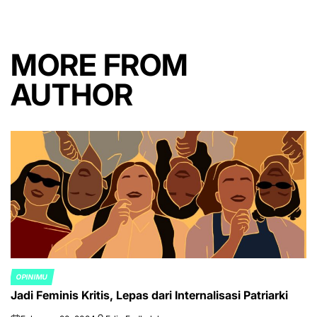
MORE FROM
AUTHOR
OPINIMU
POSTED
Jadi Feminis Kritis, Lepas dari Internalisasi Patriarki
IN