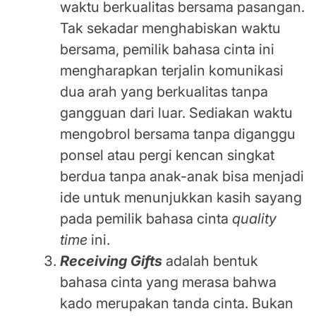
waktu berkualitas bersama pasangan.
Tak sekadar menghabiskan waktu
bersama, pemilik bahasa cinta ini
mengharapkan terjalin komunikasi
dua arah yang berkualitas tanpa
gangguan dari luar. Sediakan waktu
mengobrol bersama tanpa diganggu
ponsel atau pergi kencan singkat
berdua tanpa anak-anak bisa menjadi
ide untuk menunjukkan kasih sayang
pada pemilik bahasa cinta
quality
time
ini.
Receiving Gifts
adalah bentuk
bahasa cinta yang merasa bahwa
kado merupakan tanda cinta. Bukan