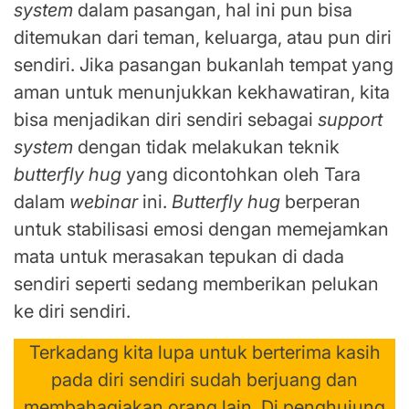
system
dalam pasangan, hal ini pun bisa
ditemukan dari teman, keluarga, atau pun diri
sendiri. Jika pasangan bukanlah tempat yang
aman untuk menunjukkan kekhawatiran, kita
bisa menjadikan diri sendiri sebagai
support
system
dengan tidak melakukan teknik
butterfly hug
yang dicontohkan oleh Tara
dalam
webinar
ini.
Butterfly hug
berperan
untuk stabilisasi emosi dengan memejamkan
mata untuk merasakan tepukan di dada
sendiri seperti sedang memberikan pelukan
ke diri sendiri.
Terkadang kita lupa untuk berterima kasih
pada diri sendiri sudah berjuang dan
membahagiakan orang lain. Di penghujung