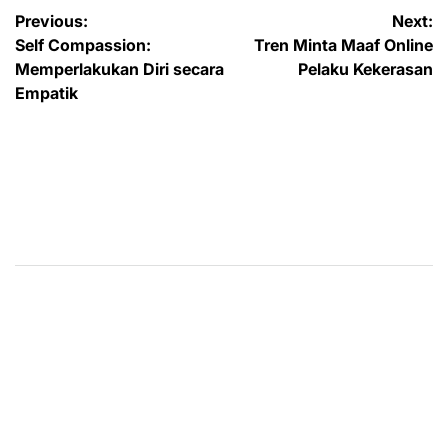
Post
Previous:
Next:
Self Compassion:
Tren Minta Maaf Online
navigation
Memperlakukan Diri secara
Pelaku Kekerasan
Empatik