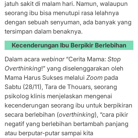
jatuh sakit di malam hari. Namun, walaupun
seorang ibu bisa menutupi rasa lelahnya
dengan sebuah senyuman, ada banyak yang
tersimpan dalam benaknya.
Kecenderungan Ibu Berpikir Berlebihan
Dalam acara
webinar
“Cerita Mama:
Stop
Overthinking
!” yang diselenggarakan oleh
Mama Harus Sukses melalui
Zoom
pada
Sabtu (28/11), Tara de Thouars, seorang
psikolog klinis menjelaskan mengenai
kecenderungan seorang ibu untuk berpikiran
secara berlebihan (
overthinking
), “cara pikir
negatif yang berlebihan bertambah panjang
atau berputar-putar sampai kita