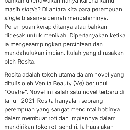
bahkan ditertawakan hanya karena kamu
masih
single
? Di antara kita para perempuan
single
biasanya pernah mengalaminya.
Perempuan kerap ditanya atau bahkan
didesak untuk menikah. Dipertanyakan ketika
ia mengesampingkan percintaan dan
mendahulukan impian. Itulah yang dirasakan
oleh Rosita.
Rosita adalah tokoh utama dalam novel yang
ditulis oleh Venita Beauty (Ve) berjudul
“Quatre”. Novel ini salah satu novel terbaru di
tahun 2021. Rosita hanyalah seorang
perempuan yang sangat mencintai hobinya
dalam membuat roti dan impiannya dalam
mendirikan toko roti sendiri. Ia haus akan