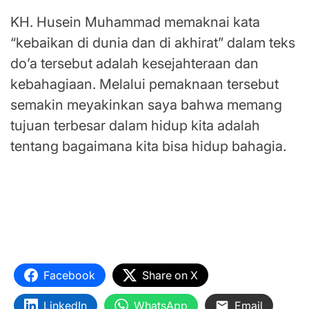
KH. Husein Muhammad memaknai kata
“kebaikan di dunia dan di akhirat” dalam teks
do’a tersebut adalah kesejahteraan dan
kebahagiaan. Melalui pemaknaan tersebut
semakin meyakinkan saya bahwa memang
tujuan terbesar dalam hidup kita adalah
tentang bagaimana kita bisa hidup bahagia.
Tentu saja semua orang punya caranya
masing-masing untuk menggapai bahagia
tersebut. Salah Satunya dengan merayakan
dan menikmati kelajangannya.
Facebook
Share on X
LinkedIn
WhatsApp
Email