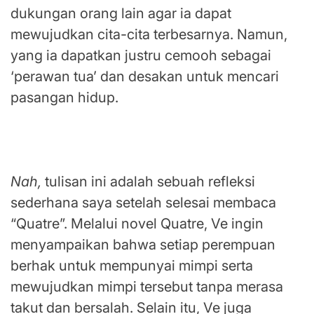
dukungan orang lain agar ia dapat
mewujudkan cita-cita terbesarnya. Namun,
yang ia dapatkan justru cemooh sebagai
‘perawan tua’ dan desakan untuk mencari
pasangan hidup.
Mengajak Perempuan untuk Menjadi
Manusia yang Merdeka
Nah,
tulisan ini adalah sebuah refleksi
sederhana saya setelah selesai membaca
“Quatre”. Melalui novel Quatre, Ve ingin
menyampaikan bahwa setiap perempuan
berhak untuk mempunyai mimpi serta
mewujudkan mimpi tersebut tanpa merasa
takut dan bersalah. Selain itu, Ve juga