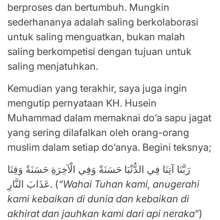
berproses dan bertumbuh. Mungkin
sederhananya adalah saling berkolaborasi
untuk saling menguatkan, bukan malah
saling berkompetisi dengan tujuan untuk
saling menjatuhkan.
Kemudian yang terakhir, saya juga ingin
mengutip pernyataan KH. Husein
Muhammad dalam memaknai do’a sapu jagat
yang sering dilafalkan oleh orang-orang
muslim dalam setiap do’anya. Begini teksnya;
رَبَّنَا آتِنَا فِي الدُّنْيَا حَسَنَةً وَفِي الْآخِرَةِ حَسَنَةً وَقِنَا
عَذَابَ النَّارِ. (
“Wahai Tuhan kami, anugerahi
kami kebaikan di dunia dan kebaikan di
akhirat dan jauhkan kami dari api neraka”
)