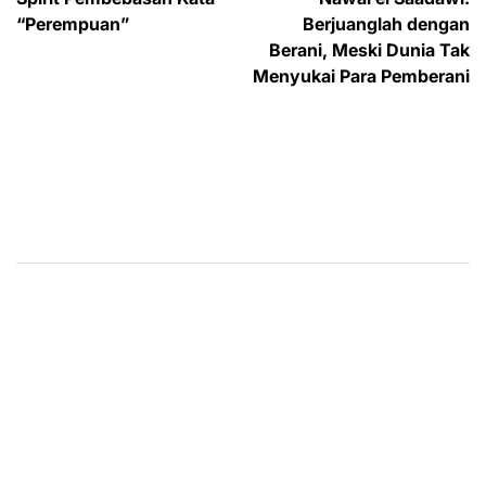
navigation
“Perempuan”
Berjuanglah dengan
Berani, Meski Dunia Tak
Menyukai Para Pemberani