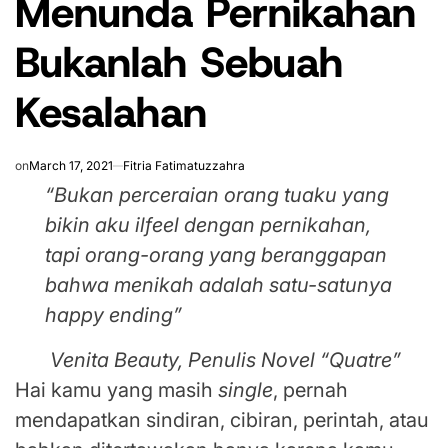
Menunda Pernikahan
Bukanlah Sebuah
Kesalahan
on
March 17, 2021
Fitria Fatimatuzzahra
“Bukan perceraian orang tuaku yang
bikin aku ilfeel dengan pernikahan,
tapi orang-orang yang beranggapan
bahwa menikah adalah satu-satunya
happy ending”
Venita Beauty, Penulis Novel “Quatre”
Hai kamu yang masih
single
, pernah
mendapatkan sindiran, cibiran, perintah, atau