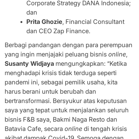
Corporate Strategy DANA Indonesia;
dan
Prita Ghozie
, Financial Consultant
dan CEO Zap Finance.
Berbagi pandangan dengan para perempuan
yang ingin menjajaki peluang bisnis
online
,
Susanty Widjaya
mengungkapkan: “Ketika
menghadapi krisis tidak terduga seperti
pandemi ini, sebagai pemilik usaha, kita
harus berani untuk berubah dan
bertransformasi. Bersyukur atas keputusan
saya yang tepat untuk menjalankan seluruh
bisnis F&B saya, Bakmi Naga Resto dan
Batavia Cafe, secara
online
di tengah krisis
akibat dampak Covid-19. Semoga dengan