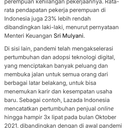
perempuan kehilangan pekerjaannya. Rata-
rata pendapatan pekerja perempuan di
Indonesia juga 23% lebih rendah
dibandingkan laki-laki, menurut pernyataan
Menteri Keuangan
Sri Mulyani
.
Di sisi lain, pandemi telah mengakselerasi
pertumbuhan dan adopsi teknologi digital,
yang menciptakan banyak peluang dan
membuka jalan untuk semua orang dari
berbagai latar belakang, untuk bisa
menemukan karir dan kesempatan usaha
baru. Sebagai contoh, Lazada Indonesia
mencatatkan pertumbuhan penjual
online
hingga hampir 3x lipat pada bulan Oktober
2021, dibandingkan dengan di awal pandemi