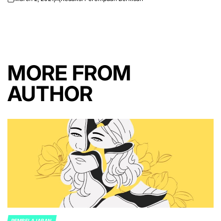
on
Posted
by
MORE FROM
AUTHOR
PEMBELAJARAN