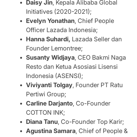
Daisy Jin
, Kepala Alibaba Global
Initiatives (2020-2021);
Evelyn Yonathan
, Chief People
Officer Lazada Indonesia;
Hanna Suhardi,
Lazada Seller dan
Founder Lemontree;
Susanty Widjaya
, CEO Bakmi Naga
Resto dan Ketua Asosiasi Lisensi
Indonesia (ASENSI);
Viviyanti Tolgay
, Founder PT Ratu
Pertiwi Group;
Carline Darjanto
, Co-Founder
COTTON INK;
Diana Tanu
, Co-Founder Top Karir;
Agustina Samara
, Chief of People &