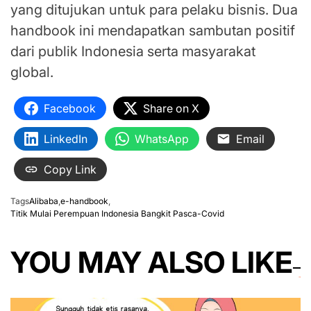
yang ditujukan untuk para pelaku bisnis. Dua
handbook ini mendapatkan sambutan positif
dari publik Indonesia serta masyarakat
global.
Facebook
Share on X
LinkedIn
WhatsApp
Email
Copy Link
Tags
Alibaba
,
e-handbook
,
Titik Mulai Perempuan Indonesia Bangkit Pasca-Covid
YOU MAY ALSO LIKE