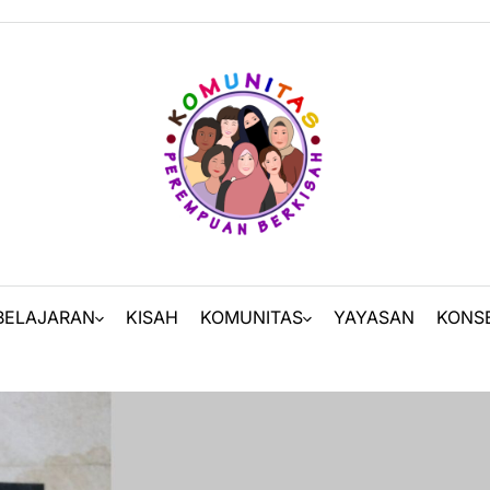
BELAJARAN
KISAH
KOMUNITAS
YAYASAN
KONS