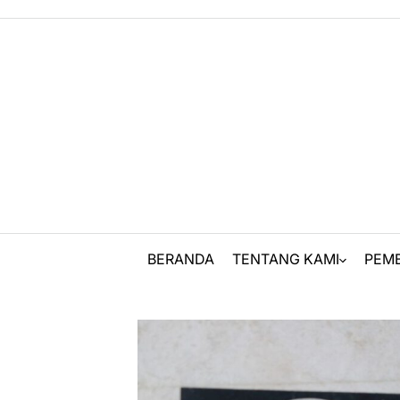
Skip
to
content
BERANDA
TENTANG KAMI
PEM