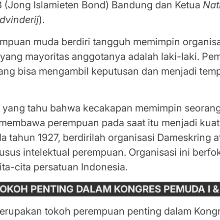
IB (Jong Islamieten Bond) Bandung dan Ketua
Nat
dvinderij
).
mpuan muda berdiri tangguh memimpin organisa
ang mayoritas anggotanya adalah laki-laki. Pe
ng bisa mengambil keputusan dan menjadi temp
k yang tahu bahwa kecakapan memimpin seora
 membawa perempuan pada saat itu menjadi kuat 
 tahun 1927, berdirilah organisasi Dameskring a
usus intelektual perempuan. Organisasi ini berf
ta-cita persatuan Indonesia.
OKOH PENTING DALAM KONGRES PEMUDA I & 
erupakan tokoh perempuan penting dalam Kongr