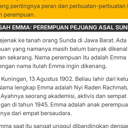
tang pentingnya peran dan perbuatan-perbuatan
an perempuan.
SAH EMMA: PEREMPUAN PEJUANG ASAL SU
sejenak ke tanah orang Sunda di Jawa Barat. Ada
uan yang namanya masih belum banyak dikenal
an sekarang. Nama perempuan itu adalah Emma 
engan nama itulah Emma ingin dikenang.
 Kuningan, 13 Agustus 1902. Beliau lahir dari kel
Nama lengkap Emma adalah Nyi Raden Rachmatu’
. Ayahnya seorang akademisi, aktivis dan sempat
ngan di tahun 1945. Emma adalah anak perempu
unya dari empat bersaudara.
mma saat itu sangat unggul dibandingkan denga