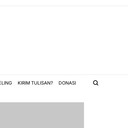
ELING
KIRIM TULISAN?
DONASI