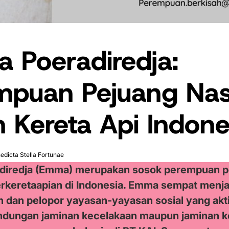
 Poeradiredja:
mpuan Pejuang Nas
 Kereta Api Indone
edicta Stella Fortunae
iredja (Emma) merupakan sosok perempuan p
erkeretaapian di Indonesia. Emma sempat menjad
 dan pelopor yayasan-yayasan sosial yang ak
ndungan jaminan kecelakaan maupun jaminan k