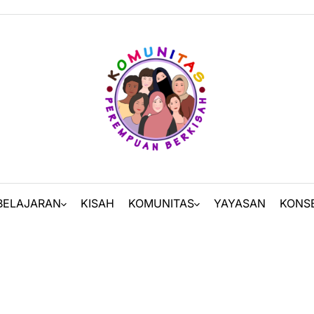
BELAJARAN
KISAH
KOMUNITAS
YAYASAN
KONS