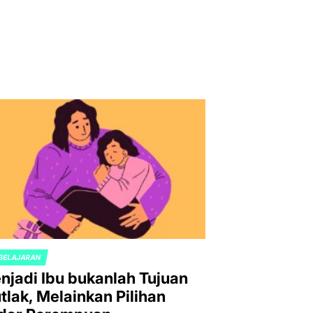
BELAJARAN
TED
njadi Ibu bukanlah Tujuan
tlak, Melainkan Pilihan