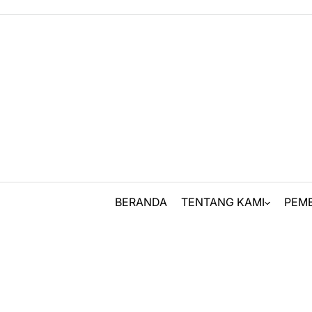
Skip
to
content
BERANDA
TENTANG KAMI
PEM