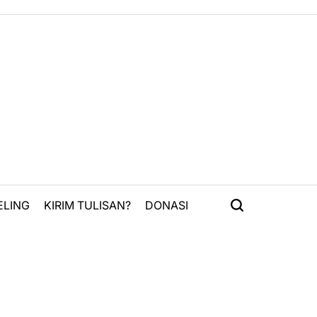
ELING
KIRIM TULISAN?
DONASI