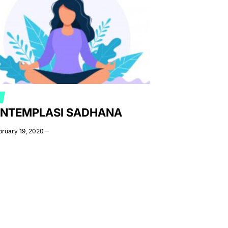
S
TED
NTEMPLASI SADHANA
bruary 19, 2020