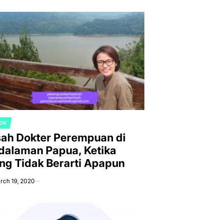
OK
TED
sah Dokter Perempuan di
dalaman Papua, Ketika
ng Tidak Berarti Apapun
rch 19, 2020