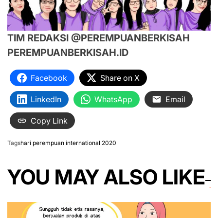
TIM REDAKSI @PEREMPUANBERKISAH
PEREMPUANBERKISAH.ID
Facebook
Share on X
LinkedIn
WhatsApp
Email
Copy Link
Tags
hari perempuan international 2020
YOU MAY ALSO LIKE