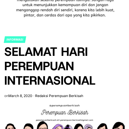
INFORMASI
POSTED
SELAMAT HARI
IN
PEREMPUAN
INTERNASIONAL
on
March 8, 2020
Redaksi Perempuan Berkisah